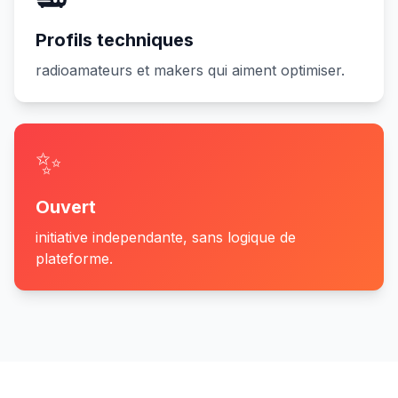
Profils techniques
radioamateurs et makers qui aiment optimiser.
✨
Ouvert
initiative independante, sans logique de
plateforme.