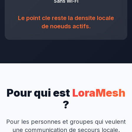
Sans Wi-Fi
Le point cle reste la densite locale
de noeuds actifs.
Pour qui est
LoraMesh
?
Pour les personnes et groupes qui veulent
une communication de secours locale.