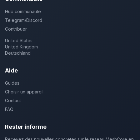
Hub communaute
Telegram/Discord
Contribuer
United States
United Kingdom
Deutschland
Aide
Guides
Choisir un appareil
Contact
FAQ
Rester informe
Recevez des nouvelles concretes sur le reseau MeshCore en