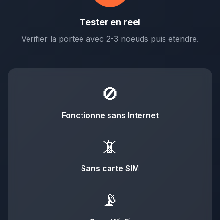
Tester en reel
Verifier la portee avec 2-3 noeuds puis etendre.
🚫
Fonctionne sans Internet
📵
Sans carte SIM
📡