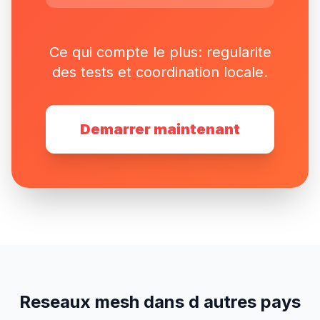
Ce qui compte le plus: regularite
des tests et coordination locale.
Demarrer maintenant
Reseaux mesh dans d autres pays