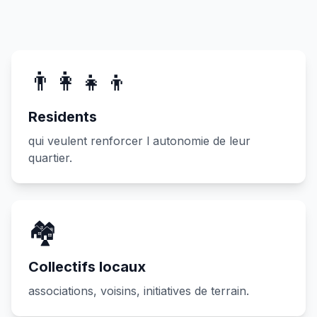
👨‍👩‍👧‍👦
Residents
qui veulent renforcer l autonomie de leur
quartier.
🏘️
Collectifs locaux
associations, voisins, initiatives de terrain.