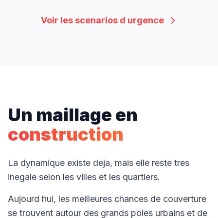
Voir les scenarios d urgence
Un maillage en
construction
La dynamique existe deja, mais elle reste tres
inegale selon les villes et les quartiers.
Aujourd hui, les meilleures chances de couverture
se trouvent autour des grands poles urbains et de