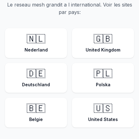
Le reseau mesh grandit a l international. Voir les sites
par pays:
🇳🇱
🇬🇧
Nederland
United Kingdom
🇩🇪
🇵🇱
Deutschland
Polska
🇧🇪
🇺🇸
Belgie
United States