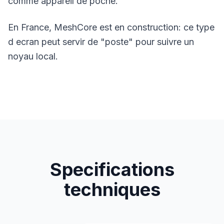
comme appareil de poche.
En France,
MeshCore
est en construction: ce type
d ecran peut servir de "poste" pour suivre un
noyau local.
Specifications
techniques