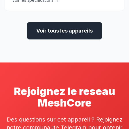
Voir les specifications →
Voir tous les appareils
Rejoignez le reseau
MeshCore
Des questions sur cet appareil ? Rejoignez
notre communaute Telegram pour obtenir