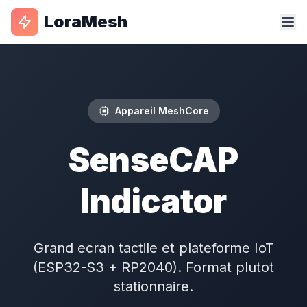
LoraMesh
Appareil MeshCore
SenseCAP
Indicator
Grand ecran tactile et plateforme IoT
(ESP32-S3 + RP2040). Format plutot
stationnaire.