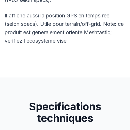
(IP65 selon specs).
Il affiche aussi la position GPS en temps reel
(selon specs). Utile pour terrain/off-grid. Note: ce
produit est generalement oriente
Meshtastic
;
verifiez l ecosysteme vise.
Specifications
techniques