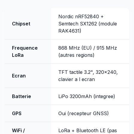
Nordic nRF52840 +
Chipset
Semtech SX1262 (module
RAK4631)
Frequence
868 MHz (EU) / 915 MHz
LoRa
(autres regions)
TFT tactile 3.2", 320x240,
Ecran
clavier a l ecran
Batterie
LiPo 3200mAh (integree)
GPS
Oui (recepteur GNSS)
WiFi /
LoRa + Bluetooth LE (pas