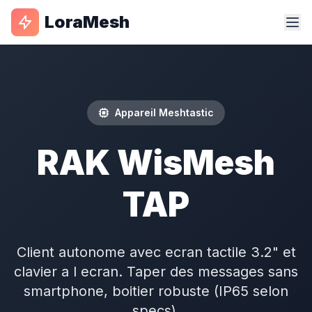
LoraMesh
Appareil Meshtastic
RAK WisMesh
TAP
Client autonome avec ecran tactile 3.2" et
clavier a l ecran. Taper des messages sans
smartphone, boitier robuste (IP65 selon
specs).