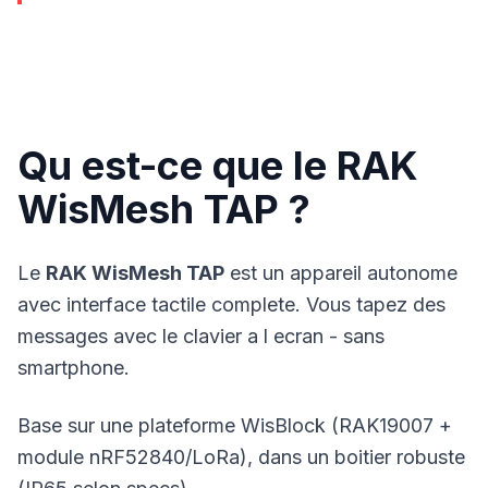
Qu est-ce que le RAK
WisMesh TAP ?
Le
RAK WisMesh TAP
est un
appareil
autonome
avec interface tactile complete. Vous tapez des
messages avec le clavier a l ecran - sans
smartphone.
Base sur une plateforme WisBlock (RAK19007 +
module nRF52840/
LoRa
), dans un boitier robuste