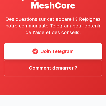
MeshCore
Des questions sur cet appareil ? Rejoignez
notre communaute Telegram pour obtenir
de l'aide et des conseils.
Join Telegram
Comment demarrer ?