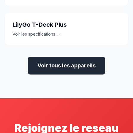
LilyGo T-Deck Plus
Voir les specifications →
Voir tous les appareils
Rejoignez le reseau